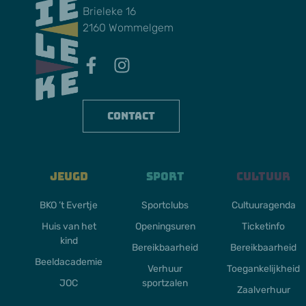
Brieleke 16
2160 Wommelgem
Contact
Jeugd
Sport
Cultuur
BKO ’t Evertje
Sportclubs
Cultuuragenda
Huis van het
Openingsuren
Ticketinfo
kind
Bereikbaarheid
Bereikbaarheid
Beeldacademie
Verhuur
Toegankelijkheid
JOC
sportzalen
Zaalverhuur