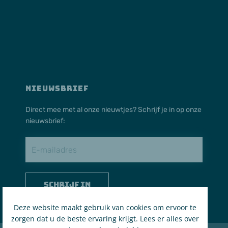
NIEUWSBRIEF
Direct mee met al onze nieuwtjes? Schrijf je in op onze
nieuwsbrief:
Schrijf in
Deze website maakt gebruik van cookies om ervoor te
zorgen dat u de beste ervaring krijgt. Lees er alles over