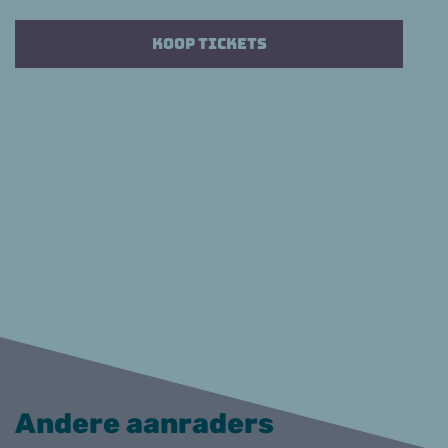
Koop tickets
Andere aanraders