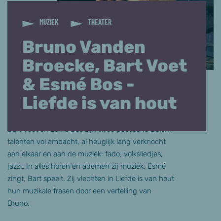
MUZIEK
THEATER
Bruno Vanden
Broecke, Bart Voet
& Esmé Bos -
Liefde is van hout
Bart Voet en Esmé Bos zijn twee poëtische zielen,
talenten vol ambacht, al heuglijk lang verknocht
aan elkaar en aan de muziek: fado, volksliedjes,
jazz… In alles horen en ademen zij muziek. Esmé
zingt, Bart speelt. Zij vlechten in Liefde is van hout
hun muzikale frasen door een vertelling van
Bruno.