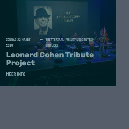
ZONDAG 22 MAART
THEATERZAAL | VRIJETIJDSCENTRUM
2026
BRIELEKE
Leonard Cohen Tribute
Project
MEER INFO