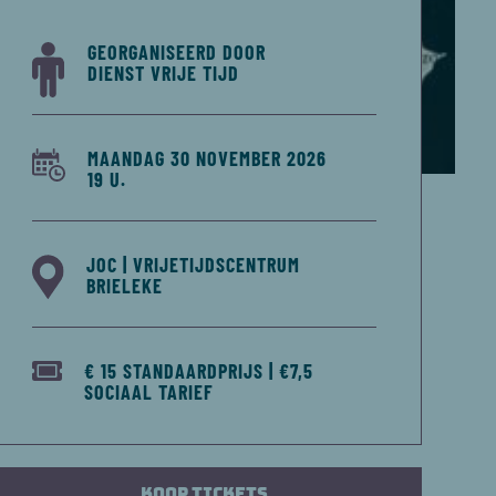
GEORGANISEERD DOOR
DIENST VRIJE TIJD
MAANDAG 30 NOVEMBER 2026
19 U.
JOC | VRIJETIJDSCENTRUM
BRIELEKE
€ 15 STANDAARDPRIJS | €7,5
SOCIAAL TARIEF
Koop tickets