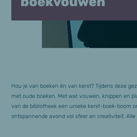
boekvouwen
Hou je van boeken én van kerst? Tijdens deze geze
met oude boeken. Met wat vouwen, knippen en pla
van de bibliotheek een unieke kerst-boek-boom 
ontspannende avond vol sfeer en creativiteit. Alle