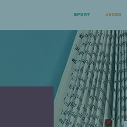
SPORT
JEUGD