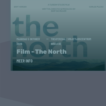
MAANDAG 5 OKTOBER
THEATERZAAL | VRIJETIJDSCENTRUM
2026
BRIELEKE
Film - The North
MEER INFO