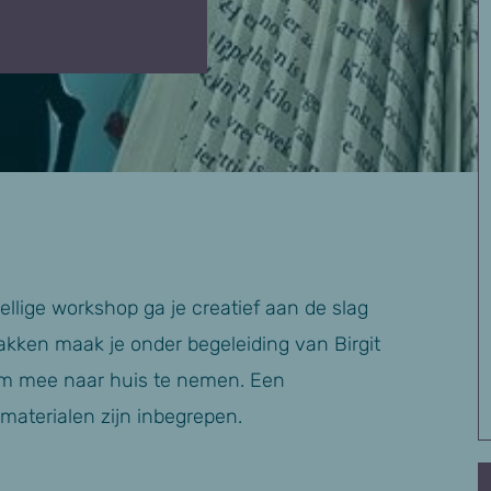
llige workshop ga je creatief aan de slag
kken maak je onder begeleiding van Birgit
om mee naar huis te nemen. Een
 materialen zijn inbegrepen.