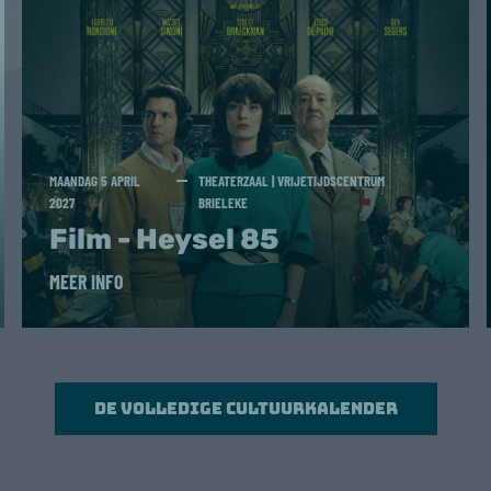
MAANDAG 5 APRIL
THEATERZAAL | VRIJETIJDSCENTRUM
2027
BRIELEKE
Film - Heysel 85
MEER INFO
De volledige cultuurkalender