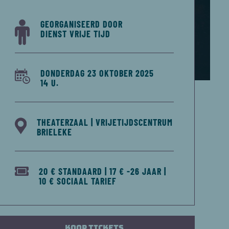
GEORGANISEERD DOOR
DIENST VRIJE TIJD
DONDERDAG 23 OKTOBER 2025
14 U.
THEATERZAAL | VRIJETIJDSCENTRUM
BRIELEKE
20 € STANDAARD | 17 € -26 JAAR |
10 € SOCIAAL TARIEF
Koop tickets