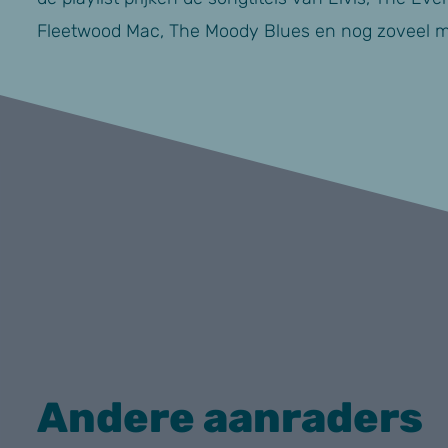
Fleetwood Mac, The Moody Blues en nog zoveel m
Andere aanraders