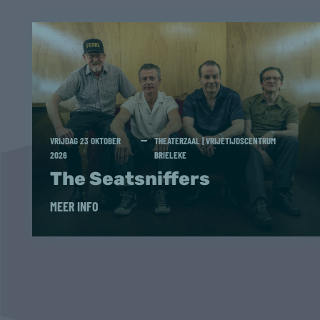
VRIJDAG 23 OKTOBER
THEATERZAAL | VRIJETIJDSCENTRUM
2026
BRIELEKE
The Seatsniffers
MEER INFO