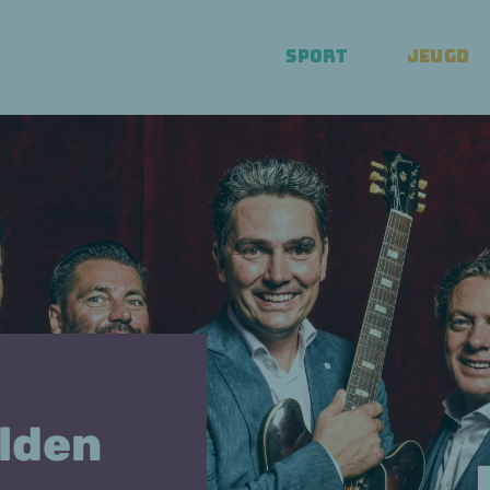
SPORT
JEUGD
lden