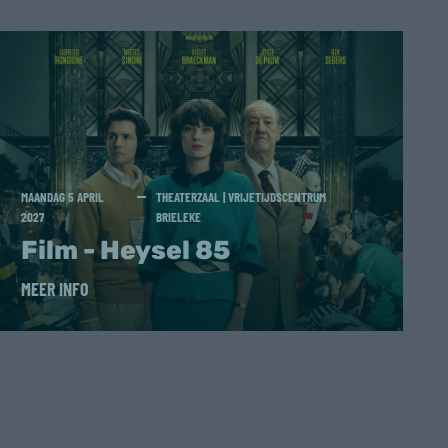
MAANDAG 5 APRIL
THEATERZAAL | VRIJETIJDSCENTRUM
2027
BRIELEKE
Film - Heysel 85
MEER INFO