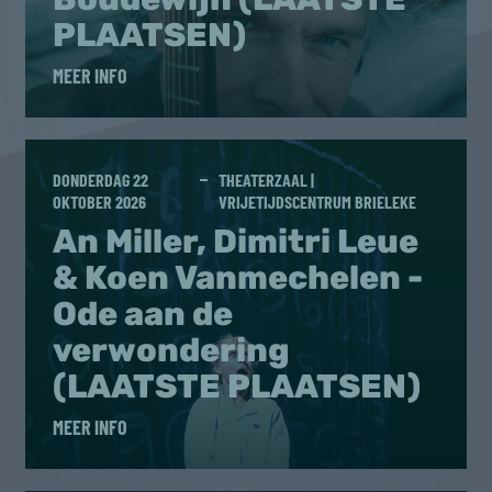
PLAATSEN)
MEER INFO
DONDERDAG 22
THEATERZAAL |
OKTOBER 2026
VRIJETIJDSCENTRUM BRIELEKE
An Miller, Dimitri Leue
& Koen Vanmechelen -
Ode aan de
verwondering
(LAATSTE PLAATSEN)
MEER INFO