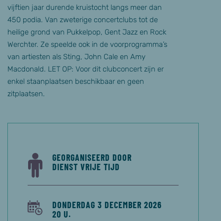
vijftien jaar durende kruistocht langs meer dan
450 podia. Van zweterige concertclubs tot de
heilige grond van Pukkelpop, Gent Jazz en Rock
Werchter. Ze speelde ook in de voorprogramma’s
van artiesten als Sting, John Cale en Amy
Macdonald. LET OP: Voor dit clubconcert zijn er
enkel staanplaatsen beschikbaar en geen
zitplaatsen.
GEORGANISEERD DOOR
DIENST VRIJE TIJD
DONDERDAG 3 DECEMBER 2026
20 U.