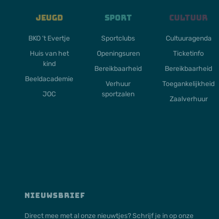
Jeugd
Sport
Cultuur
BKO ’t Evertje
Sportclubs
Cultuuragenda
Huis van het
Openingsuren
Ticketinfo
kind
Bereikbaarheid
Bereikbaarheid
Beeldacademie
Verhuur
Toegankelijkheid
JOC
sportzalen
Zaalverhuur
NIEUWSBRIEF
Direct mee met al onze nieuwtjes? Schrijf je in op onze