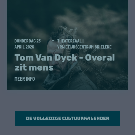
DONDERDAG 23
THEATERZAAL |
APRIL 2026
VRIJETIJDSCENTRUM BRIELEKE
Tom Van Dyck - Overal
zit mens
MEER INFO
De volledige cultuurkalender