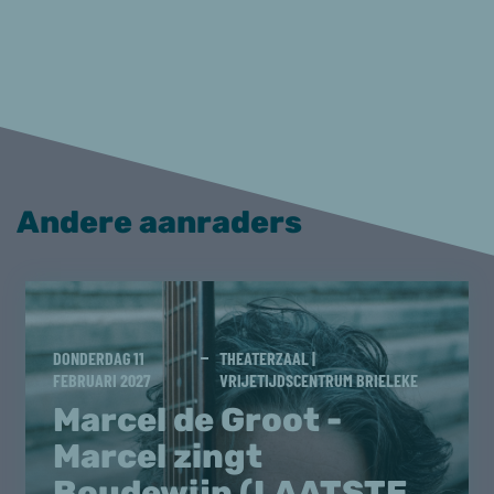
Andere aanraders
DONDERDAG 11
THEATERZAAL |
FEBRUARI 2027
VRIJETIJDSCENTRUM BRIELEKE
Marcel de Groot -
Marcel zingt
Boudewijn (LAATSTE