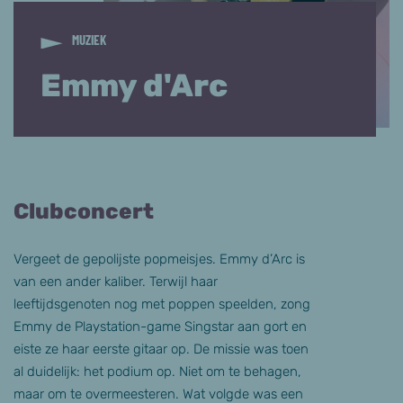
MUZIEK
Emmy d'Arc
Clubconcert
Vergeet de gepolijste popmeisjes. Emmy d’Arc is
van een ander kaliber. Terwijl haar
leeftijdsgenoten nog met poppen speelden, zong
Emmy de Playstation-game Singstar aan gort en
eiste ze haar eerste gitaar op. De missie was toen
al duidelijk: het podium op. Niet om te behagen,
maar om te overmeesteren. Wat volgde was een