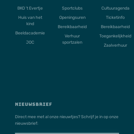
BKO ’t Evertje
Sportclubs
Cultuuragenda
Huis van het
Openingsuren
Ticketinfo
kind
Bereikbaarheid
Bereikbaarheid
Beeldacademie
Verhuur
Toegankelijkheid
JOC
sportzalen
Zaalverhuur
NIEUWSBRIEF
Direct mee met al onze nieuwtjes? Schrijf je in op onze
nieuwsbrief: