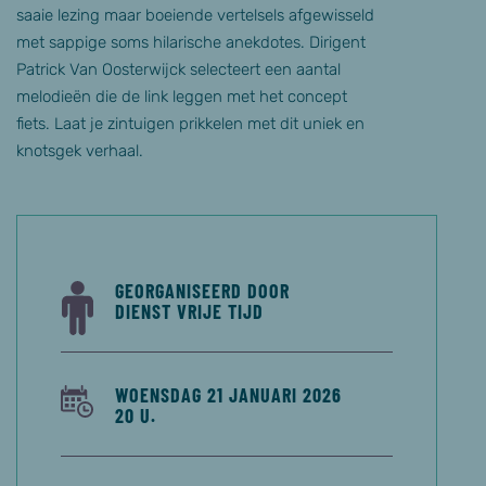
saaie lezing maar boeiende vertelsels afgewisseld
met sappige soms hilarische anekdotes. Dirigent
Patrick Van Oosterwijck selecteert een aantal
melodieën die de link leggen met het concept
fiets. Laat je zintuigen prikkelen met dit uniek en
knotsgek verhaal.
GEORGANISEERD DOOR
DIENST VRIJE TIJD
WOENSDAG 21 JANUARI 2026
20 U.