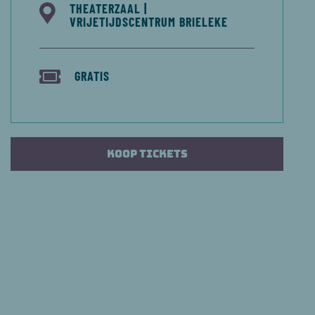
THEATERZAAL |
VRIJETIJDSCENTRUM BRIELEKE
GRATIS
Koop tickets