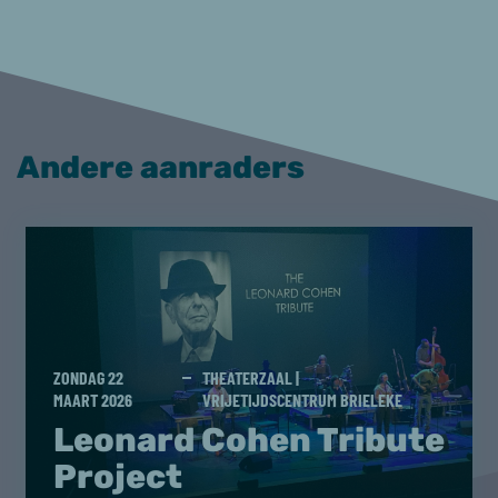
Andere aanraders
ZONDAG 22
THEATERZAAL |
MAART 2026
VRIJETIJDSCENTRUM BRIELEKE
Leonard Cohen Tribute
Project