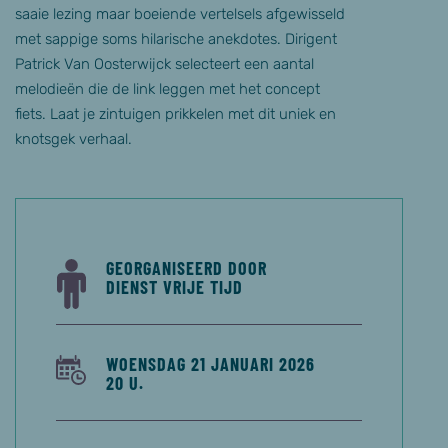
saaie lezing maar boeiende vertelsels afgewisseld
met sappige soms hilarische anekdotes. Dirigent
Patrick Van Oosterwijck selecteert een aantal
melodieën die de link leggen met het concept
fiets. Laat je zintuigen prikkelen met dit uniek en
knotsgek verhaal.
GEORGANISEERD DOOR
DIENST VRIJE TIJD
WOENSDAG 21 JANUARI 2026
20 U.