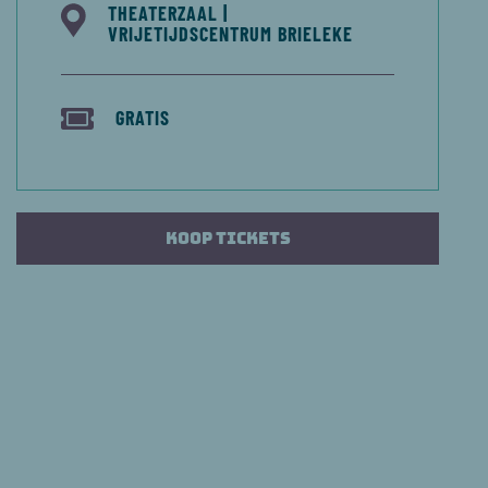
THEATERZAAL |
VRIJETIJDSCENTRUM BRIELEKE
GRATIS
Koop tickets