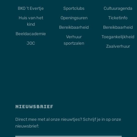
BKO ’t Evertje
Sportclubs
Cultuuragenda
Huis van het
Openingsuren
Ticketinfo
kind
Bereikbaarheid
Bereikbaarheid
Beeldacademie
Verhuur
Toegankelijkheid
JOC
sportzalen
Zaalverhuur
NIEUWSBRIEF
Direct mee met al onze nieuwtjes? Schrijf je in op onze
nieuwsbrief: