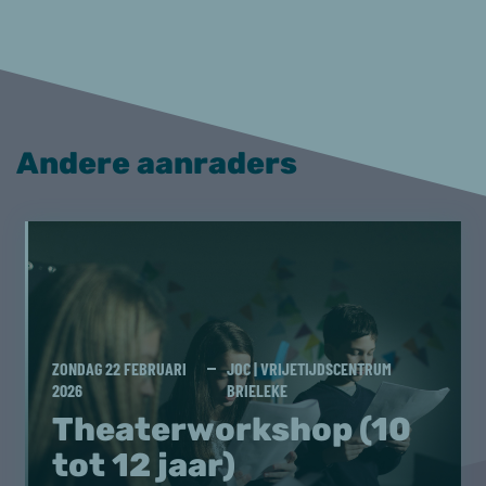
Andere aanraders
ZONDAG 22 FEBRUARI
JOC | VRIJETIJDSCENTRUM
2026
BRIELEKE
Theaterworkshop (10
tot 12 jaar)