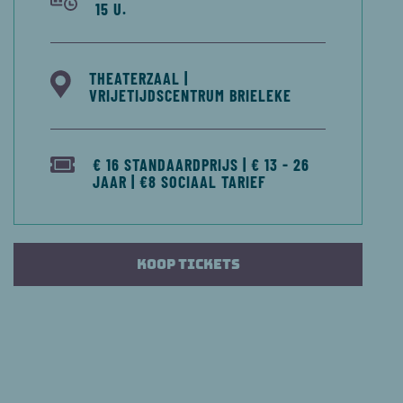
15 U.
THEATERZAAL |
VRIJETIJDSCENTRUM BRIELEKE
€ 16 STANDAARDPRIJS | € 13 - 26
JAAR | €8 SOCIAAL TARIEF
Koop tickets