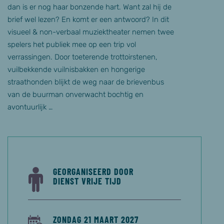
dan is er nog haar bonzende hart. Want zal hij de
brief wel lezen? En komt er een antwoord? In dit
visueel & non-verbaal muziektheater nemen twee
spelers het publiek mee op een trip vol
verrassingen. Door toeterende trottoirstenen,
vuilbekkende vuilnisbakken en hongerige
straathonden blijkt de weg naar de brievenbus
van de buurman onverwacht bochtig en
avontuurlijk …
GEORGANISEERD DOOR
DIENST VRIJE TIJD
ZONDAG 21 MAART 2027