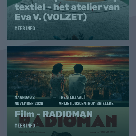
textiel - het atelier van
Eva V. (VOLZET)
MEER INFO
MAANDAG 2
THEATERZAAL |
NOVEMBER 2026
VRIJETIJDSCENTRUM BRIELEKE
Film - RADIOMAN
MEER INFO