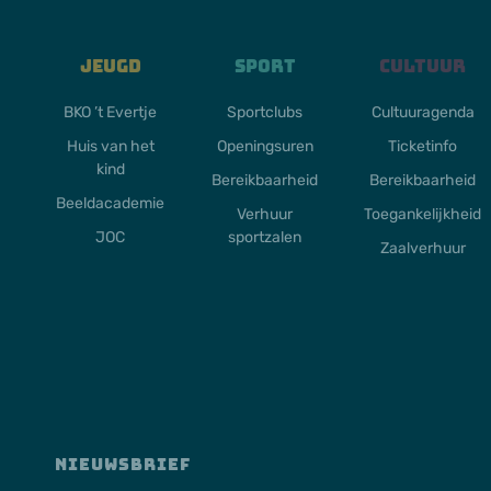
Jeugd
Sport
Cultuur
BKO ’t Evertje
Sportclubs
Cultuuragenda
Huis van het
Openingsuren
Ticketinfo
kind
Bereikbaarheid
Bereikbaarheid
Beeldacademie
Verhuur
Toegankelijkheid
JOC
sportzalen
Zaalverhuur
NIEUWSBRIEF