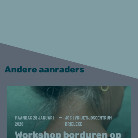
Andere aanraders
MAANDAG 26 JANUARI
JOC | VRIJETIJDSCENTRUM
2026
BRIELEKE
Workshop borduren op