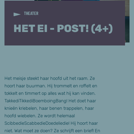
THEATER
HET EI - POST! (4+)
Het meisje steekt haar hoofd uit het raam. Ze
hoort haar buurman. Hij trommelt en roffelt en
tokkelt en timmert op alles wat hij kan vinden.
TakkediTikkediBoemboingBang! Het doet haar
knieën kriebelen, haar benen trappelen, haar
hoofd wiebelen. Ze wordt helemaal
ScibbedieScabbedieDoedeliedie! Hij hoort haar
niet. Wat moet ze doen? Ze schrijft een brief! En