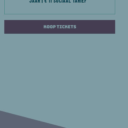
JAAR | € 11 SOCIAAL TARIEF
Koop tickets