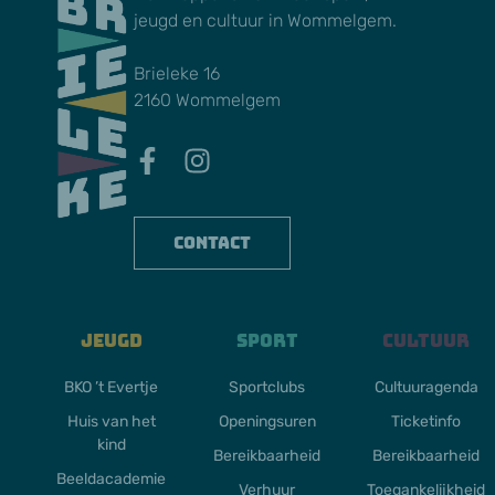
jeugd en cultuur in Wommelgem.
Brieleke 16
2160 Wommelgem
Contact
Jeugd
Sport
Cultuur
BKO ’t Evertje
Sportclubs
Cultuuragenda
Huis van het
Openingsuren
Ticketinfo
kind
Bereikbaarheid
Bereikbaarheid
Beeldacademie
Verhuur
Toegankelijkheid