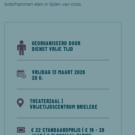
boterhammen eten in tijden van crisis.
GEORGANISEERD DOOR
DIENST VRIJE TIJD
VRIJDAG 13 MAART 2026
20 U.
THEATERZAAL |
VRIJETIJDSCENTRUM BRIELEKE
€ 22 STANDAARDPRIJS | € 19 - 26