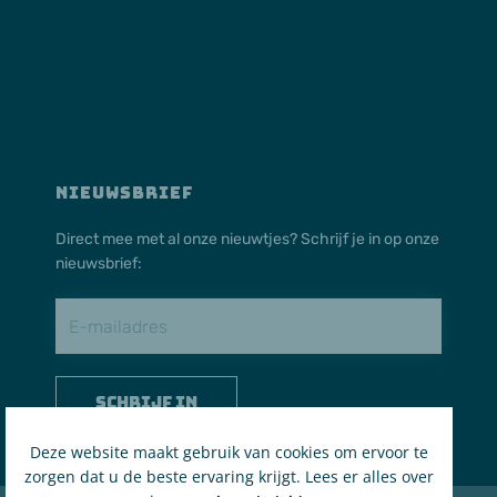
NIEUWSBRIEF
Direct mee met al onze nieuwtjes? Schrijf je in op onze
nieuwsbrief:
Schrijf in
Deze website maakt gebruik van cookies om ervoor te
zorgen dat u de beste ervaring krijgt. Lees er alles over