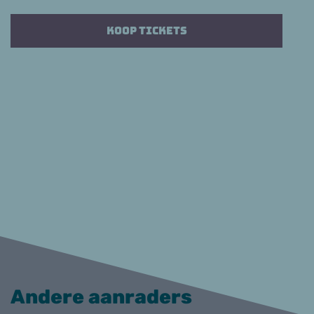
Koop tickets
Andere aanraders