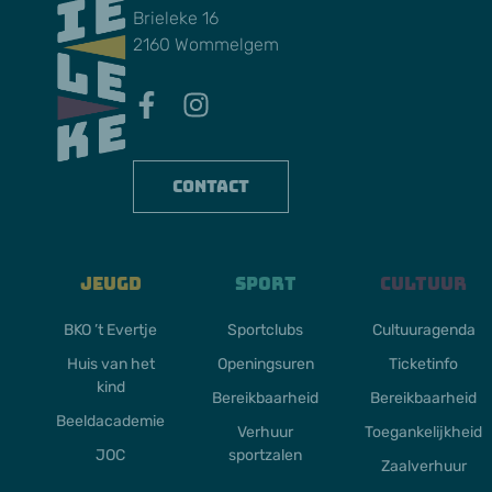
Brieleke 16
2160 Wommelgem
Contact
Jeugd
Sport
Cultuur
BKO ’t Evertje
Sportclubs
Cultuuragenda
Huis van het
Openingsuren
Ticketinfo
kind
Bereikbaarheid
Bereikbaarheid
Beeldacademie
Verhuur
Toegankelijkheid
JOC
sportzalen
Zaalverhuur