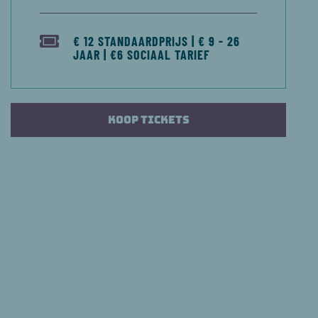
€ 12 STANDAARDPRIJS | € 9 - 26
JAAR | €6 SOCIAAL TARIEF
Koop tickets