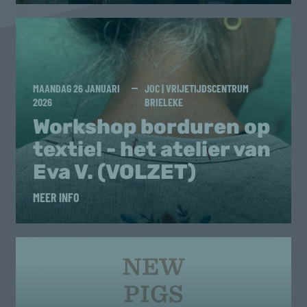
MAANDAG 26 JANUARI
JOC | VRIJETIJDSCENTRUM
2026
BRIELEKE
Workshop borduren op
textiel - het atelier van
Eva V. (VOLZET)
MEER INFO