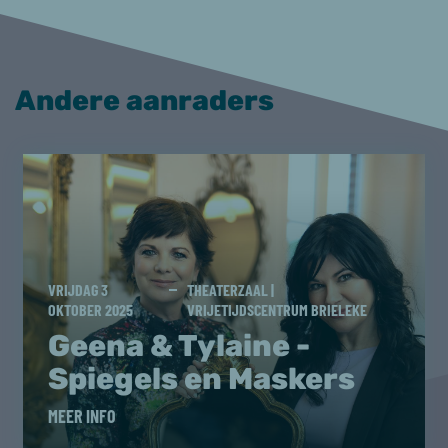
Andere aanraders
VRIJDAG 3
THEATERZAAL |
OKTOBER 2025
VRIJETIJDSCENTRUM BRIELEKE
Geena & Tylaine -
Spiegels en Maskers
MEER INFO