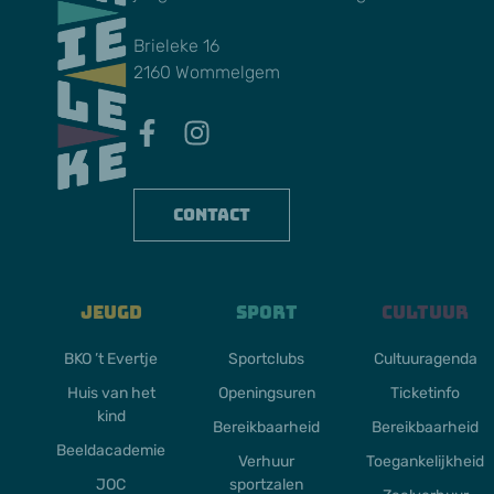
Brieleke 16
2160 Wommelgem
Contact
Jeugd
Sport
Cultuur
BKO ’t Evertje
Sportclubs
Cultuuragenda
Huis van het
Openingsuren
Ticketinfo
kind
Bereikbaarheid
Bereikbaarheid
Beeldacademie
Verhuur
Toegankelijkheid
JOC
sportzalen