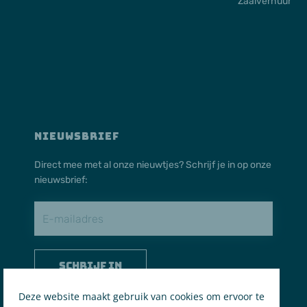
Zaalverhuur
NIEUWSBRIEF
Direct mee met al onze nieuwtjes? Schrijf je in op onze
nieuwsbrief:
Schrijf in
Deze website maakt gebruik van cookies om ervoor te