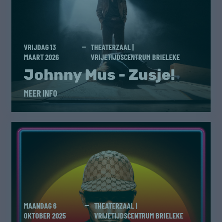
VRIJDAG 13
THEATERZAAL |
MAART 2026
VRIJETIJDSCENTRUM BRIELEKE
Johnny Mus - Zusje!
MEER INFO
MAANDAG 6
THEATERZAAL |
OKTOBER 2025
VRIJETIJDSCENTRUM BRIELEKE