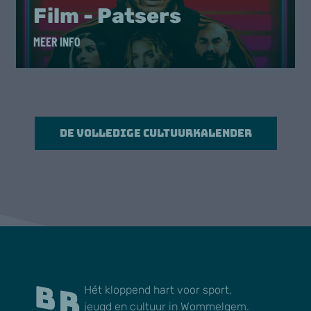
Film - Patsers
MEER INFO
De volledige cultuurkalender
Hét kloppend hart voor sport,
jeugd en cultuur in Wommelgem.