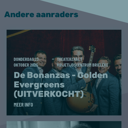
Andere aanraders
DONDERDAG 23
THEATERZAAL |
OKTOBER 2025
VRIJETIJDSCENTRUM BRIELEKE
De Bonanzas - Golden
Evergreens
(UITVERKOCHT)
MEER INFO