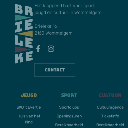
Hét kloppend hart voor sport,
jeugd en cultuur in Wommelgem.
Brieleke 16
2160 Wommelgem
Contact
Jeugd
Sport
Cultuur
BKO ’t Evertje
Sportclubs
Cultuuragenda
Huis van het
Openingsuren
Ticketinfo
kind
Bereikbaarheid
Bereikbaarheid