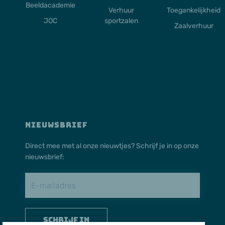
Beeldacademie
Verhuur
Toegankelijkheid
JOC
sportzalen
Zaalverhuur
NIEUWSBRIEF
Direct mee met al onze nieuwtjes? Schrijf je in op onze
nieuwsbrief:
Schrijf in