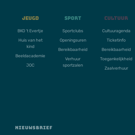
Jeugd
Sport
Cultuur
BKO ’t Evertje
Sportclubs
Cultuuragenda
Huis van het
Openingsuren
Ticketinfo
kind
Bereikbaarheid
Bereikbaarheid
Beeldacademie
Verhuur
Toegankelijkheid
JOC
sportzalen
Zaalverhuur
NIEUWSBRIEF