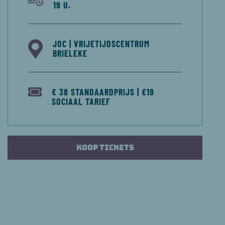
19 U.
JOC | VRIJETIJDSCENTRUM
BRIELEKE
€ 38 STANDAARDPRIJS | €19
SOCIAAL TARIEF
Koop tickets