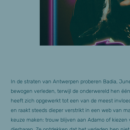
In de straten van Antwerpen proberen Badia, June
bewogen verleden, terwijl de onderwereld hen één
heeft zich opgewerkt tot een van de meest invloe
en raakt steeds dieper verstrikt in een web van m
keuze maken: trouw blijven aan Adamo of kiezen v
dierbaren. Ze ontdekken dat het verleden hen niet 