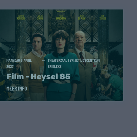
MAANDAG 5 APRIL
THEATERZAAL | VRIJETIJDSCENTRUM
2027
BRIELEKE
Film - Heysel 85
MEER INFO