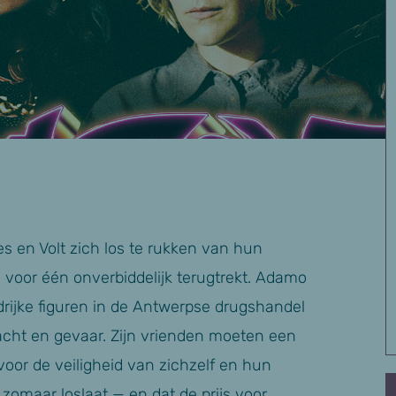
s en Volt zich los te rukken van hun
 voor één onverbiddelijk terugtrekt. Adamo
drijke figuren in de Antwerpse drugshandel
acht en gevaar. Zijn vrienden moeten een
oor de veiligheid van zichzelf en hun
zomaar loslaat — en dat de prijs voor