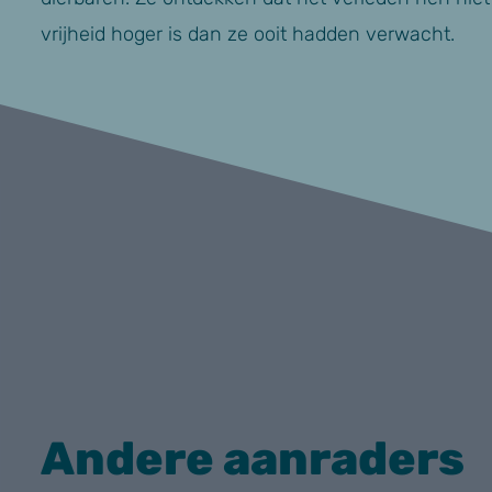
vrijheid hoger is dan ze ooit hadden verwacht.
Andere aanraders