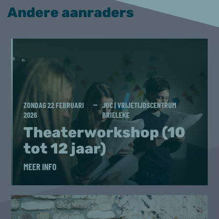
Andere aanraders
ZONDAG 22 FEBRUARI
JOC | VRIJETIJDSCENTRUM
2026
BRIELEKE
Theaterworkshop (10
tot 12 jaar)
MEER INFO