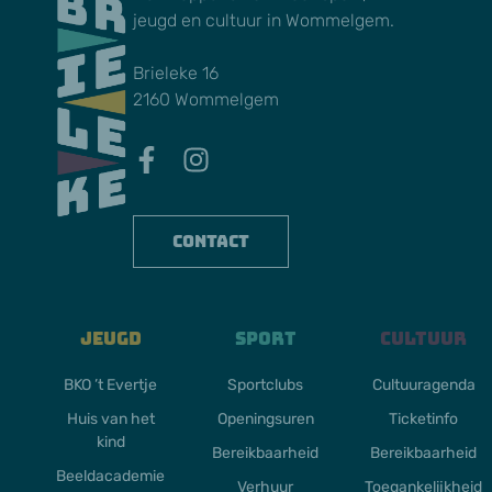
jeugd en cultuur in Wommelgem.
Brieleke 16
2160 Wommelgem
Contact
Jeugd
Sport
Cultuur
BKO ’t Evertje
Sportclubs
Cultuuragenda
Huis van het
Openingsuren
Ticketinfo
kind
Bereikbaarheid
Bereikbaarheid
Beeldacademie
Verhuur
Toegankelijkheid