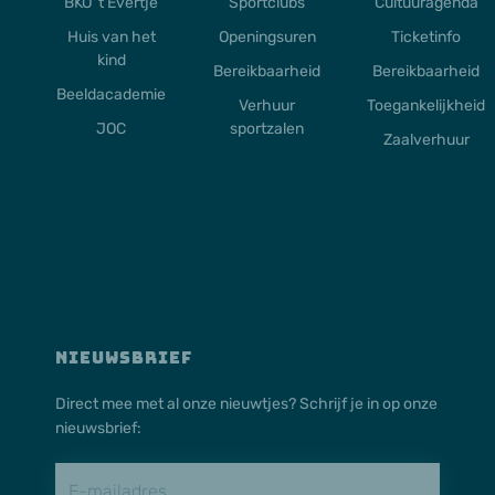
BKO ’t Evertje
Sportclubs
Cultuuragenda
Huis van het
Openingsuren
Ticketinfo
kind
Bereikbaarheid
Bereikbaarheid
Beeldacademie
Verhuur
Toegankelijkheid
JOC
sportzalen
Zaalverhuur
NIEUWSBRIEF
Direct mee met al onze nieuwtjes? Schrijf je in op onze
nieuwsbrief: