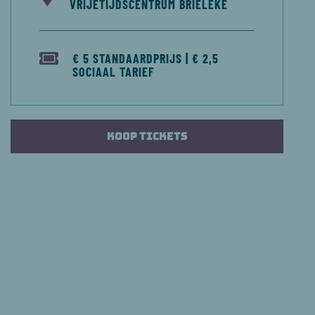
VRIJETIJDSCENTRUM BRIELEKE
€ 5 STANDAARDPRIJS | € 2,5
SOCIAAL TARIEF
Koop tickets