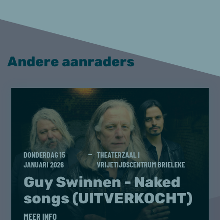
Andere aanraders
DONDERDAG 15
THEATERZAAL |
JANUARI 2026
VRIJETIJDSCENTRUM BRIELEKE
Guy Swinnen - Naked
songs (UITVERKOCHT)
MEER INFO