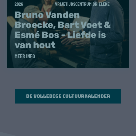
2026
VRIJETIJDSCENTRUM BRIELEKE
Bruno Vanden
Broecke, Bart Voet &
Esmé Bos - Liefde is
van hout
MEER INFO
De volledige cultuurkalender