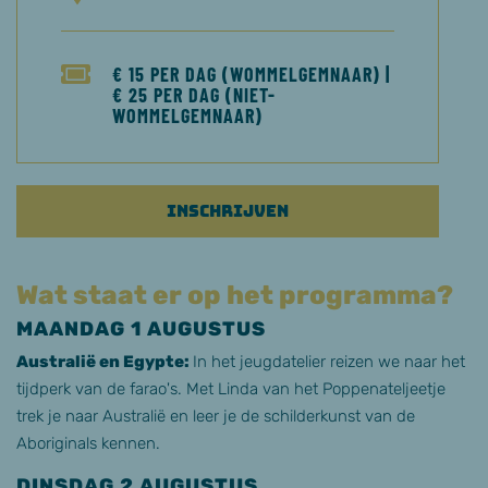
€ 15 PER DAG (WOMMELGEMNAAR) |
€ 25 PER DAG (NIET-
WOMMELGEMNAAR)
Inschrijven
Wat staat er op het programma?
MAANDAG 1 AUGUSTUS
Australië en Egypte:
In het jeugdatelier reizen we naar het
tijdperk van de farao's. Met Linda van het Poppenateljeetje
trek je naar Australië en leer je de schilderkunst van de
Aboriginals kennen.
DINSDAG 2 AUGUSTUS