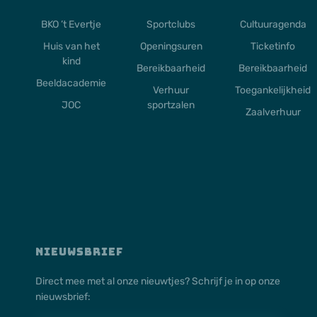
BKO ’t Evertje
Sportclubs
Cultuuragenda
Huis van het
Openingsuren
Ticketinfo
kind
Bereikbaarheid
Bereikbaarheid
Beeldacademie
Verhuur
Toegankelijkheid
JOC
sportzalen
Zaalverhuur
NIEUWSBRIEF
Direct mee met al onze nieuwtjes? Schrijf je in op onze
nieuwsbrief: