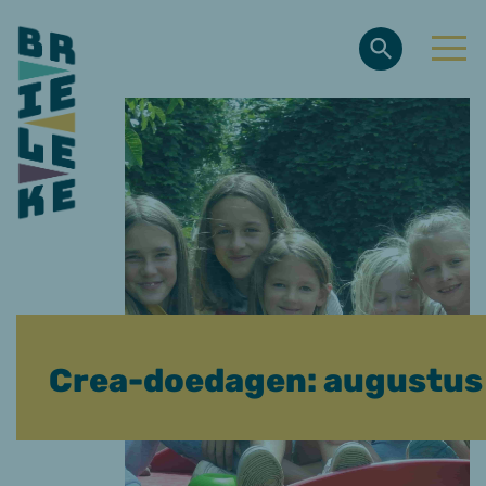
Crea-doedagen: augustus