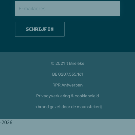
Schrijf in
© 2021 't Brieleke
BE 0207.535.161
RPR Antwerpen
Privacyverklaring & cookiebeleid
in brand gezet door de maanstekerij
-2026